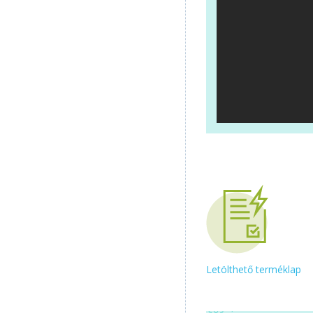
Letölthető terméklap