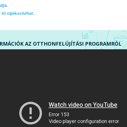
álja
.
l
itt tájékozódhat
.
RMÁCIÓK AZ OTTHONFELÚJÍTÁSI PROGRAMRÓL