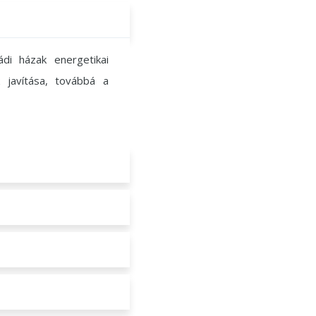
ádi házak energetikai
 javítása, továbbá a