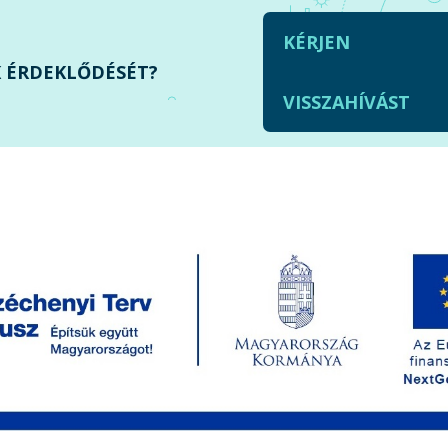
KÉRJEN
 ÉRDEKLŐDÉSÉT?
VISSZAHÍVÁST