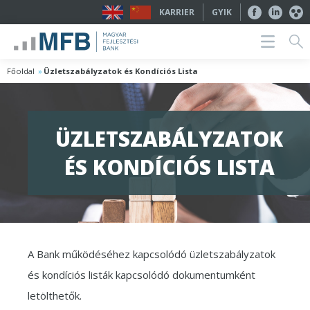
KARRIER
GYIK
Főoldal
Üzletszabályzatok és Kondíciós Lista
ÜZLETSZABÁLYZATOK
ÉS KONDÍCIÓS LISTA
A Bank működéséhez kapcsolódó üzletszabályzatok
és kondíciós listák kapcsolódó dokumentumként
letölthetők.