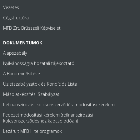
Vezetés
Cégstruktúra
MFB Zrt. Brüsszeli Képviselet
DOKUMENTUMOK
Alapszabály
Nyilvánosságra hozatali tájékoztató
A Bank minősítése
Üzletszabályzatok és Kondíciós Lista
Másolatkészítési Szabályzat
Refinanszírozási kölcsönszerződés-módosítási kérelem
Fedezetmódosítási kérelem (refinanszírozási
kölcsönszerződéshez kapcsolódóan)
Lezárult MFB Hitelprogramok