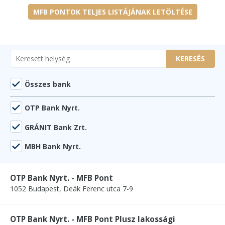
MFB PONTOK TELJES LISTÁJÁNAK LETÖLTÉSE
KERESÉS
Összes bank
OTP Bank Nyrt.
GRÁNIT Bank Zrt.
MBH Bank Nyrt.
OTP Bank Nyrt. - MFB Pont
1052 Budapest, Deák Ferenc utca 7-9
OTP Bank Nyrt. - MFB Pont Plusz lakossági