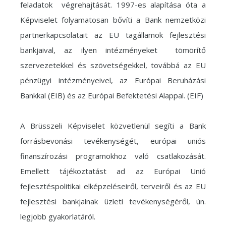
feladatok végrehajtását. 1997-es alapítása óta a
Képviselet folyamatosan bővíti a Bank nemzetközi
partnerkapcsolatait az EU tagállamok fejlesztési
bankjaival, az ilyen intézményeket tömörítő
szervezetekkel és szövetségekkel, továbbá az EU
pénzügyi intézményeivel, az Európai Beruházási
Bankkal (EIB) és az Európai Befektetési Alappal. (EIF)
A Brüsszeli Képviselet közvetlenül segíti a Bank
forrásbevonási tevékenységét, európai uniós
finanszírozási programokhoz való csatlakozását.
Emellett tájékoztatást ad az Európai Unió
fejlesztéspolitikai elképzeléseiről, terveiről és az EU
fejlesztési bankjainak üzleti tevékenységéről, ún.
legjobb gyakorlatáról.