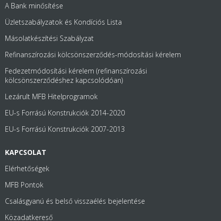
A Bank minősítése
Üzletszabályzatok és Kondíciós Lista
Másolatkészítési Szabályzat
Refinanszírozási kölcsönszerződés-módosítási kérelem
Fedezetmódosítási kérelem (refinanszírozási
kölcsönszerződéshez kapcsolódóan)
Lezárult MFB Hitelprogramok
EU-s Forrású Konstrukciók 2014-2020
EU-s Forrású Konstrukciók 2007-2013
KAPCSOLAT
Elérhetőségek
MFB Pontok
Csalásgyanú és belső visszaélés bejelentése
Közadatkereső