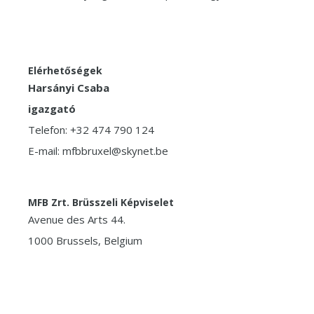
Elérhetőségek
Harsányi Csaba
igazgató
Telefon: +32 474 790 124
E-mail: mfbbruxel@skynet.be
MFB Zrt. Brüsszeli Képviselet
Avenue des Arts 44.
1000 Brussels, Belgium