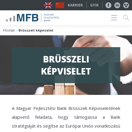
KARRIER
GYIK
Főoldal
Brüsszeli képviselet
BRÜSSZELI
KÉPVISELET
A Magyar Fejlesztési Bank Brüsszeli Képviseletének
alapvető feladata, hogy támogassa a Bank
stratégiáját és segítse az Európai Uniós vonatkozású