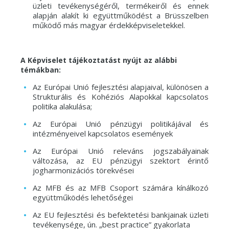
üzleti tevékenységéről, termékeiről és ennek
alapján alakít ki együttműködést a Brüsszelben
működő más magyar érdekképviseletekkel.
A Képviselet tájékoztatást nyújt az alábbi
témákban:
Az Európai Unió fejlesztési alapjaival, különösen a
Strukturális és Kohéziós Alapokkal kapcsolatos
politika alakulása;
Az Európai Unió pénzügyi politikájával és
intézményeivel kapcsolatos események
Az Európai Unió releváns jogszabályainak
változása, az EU pénzügyi szektort érintő
jogharmonizációs törekvései
Az MFB és az MFB Csoport számára kínálkozó
együttműködés lehetőségei
Az EU fejlesztési és befektetési bankjainak üzleti
tevékenysége, ún. „best practice” gyakorlata