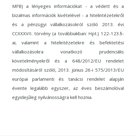
MFB) a lényeges információkat - a védett és a
bizalmas információk kivételével - a hitelintézetekről
és a pénzügyi vállalkozásokról szóló 2013. évi
CCXXXVII. törvény (a továbbiakban: Hpt.) 122-123.§-
ai, valamint a hitelintézetekre és befektetési
vállalkozásokra vonatkozó prudenciális
követelményekről és a 648/2012/EU rendelet
módosításáról szóló, 2013. június 26-i 575/2013/EU
európai parlamenti és tanácsi rendelet alapján
évente legalább egyszer, az éves beszámolóval
egyidejűleg nyilvánosságra kell hoznia.