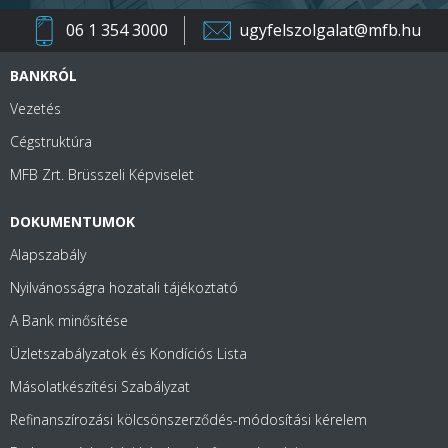
06 1 354 3000
ugyfelszolgalat@mfb.hu
BANKRÓL
Vezetés
Cégstruktúra
MFB Zrt. Brüsszeli Képviselet
DOKUMENTUMOK
Alapszabály
Nyilvánosságra hozatali tájékoztató
A Bank minősítése
Üzletszabályzatok és Kondíciós Lista
Másolatkészítési Szabályzat
Refinanszírozási kölcsönszerződés-módosítási kérelem