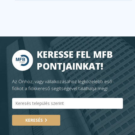
KERESSE FEL MFB
PONTJAINKAT!
Az Önhöz, vagy vállalkozásához legközelebb eső
fiókot a fiókkereső segítségével találhatja meg!
KERESÉS