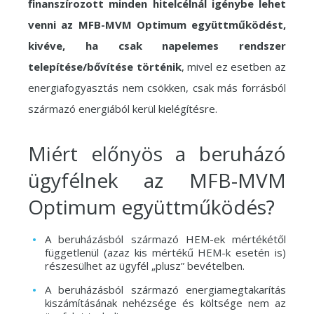
finanszírozott minden hitelcélnál igénybe lehet
venni az MFB-MVM Optimum együttműködést,
kivéve, ha csak napelemes rendszer
telepítése/bővítése történik
, mivel ez esetben az
energiafogyasztás nem csökken, csak más forrásból
származó energiából kerül kielégítésre.
Miért előnyös a beruházó
ügyfélnek az MFB-MVM
Optimum együttműködés?
A beruházásból származó HEM-ek mértékétől
függetlenül (azaz kis mértékű HEM-k esetén is)
részesülhet az ügyfél „plusz” bevételben.
A beruházásból származó energiamegtakarítás
kiszámításának nehézsége és költsége nem az