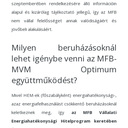
szeptemberében rendelkezésére álló információin
alapul és kizárólag tájékoztató jellegű, így az MFB
nem vállal felelősséget annak valódiságáért és
jövőbeli alakulásáért.
Milyen beruházásoknál
lehet igénybe venni az MFB-
MVM Optimum
együttműködést?
Mivel HEM-ek (főszabályként) energiahatékonysági-,
azaz energiafelhasználást csökkentő beruházásoknál
keletkeznek meg, így
az MFB Vállalati
Energiahatékonysági Hitelprogram keretében