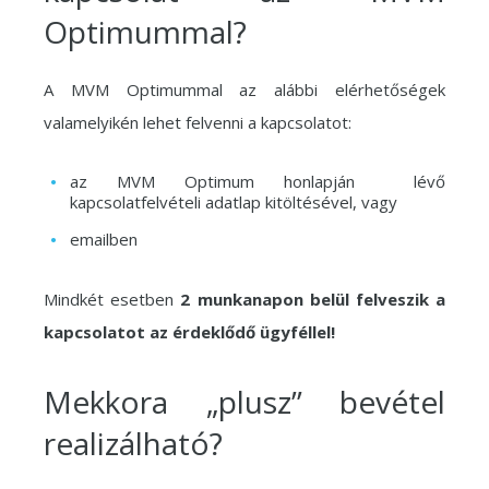
Optimummal?
A MVM Optimummal az alábbi elérhetőségek
valamelyikén lehet felvenni a kapcsolatot:
az MVM Optimum honlapján lévő
kapcsolatfelvételi adatlap kitöltésével, vagy
emailben
Mindkét esetben
2 munkanapon belül felveszik a
kapcsolatot az érdeklődő ügyféllel!
Mekkora „plusz” bevétel
realizálható?