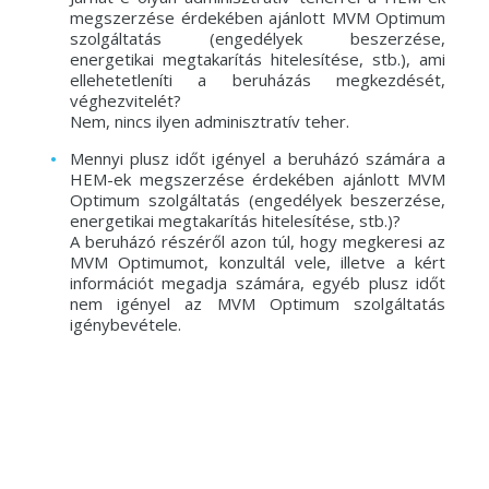
megszerzése érdekében ajánlott MVM Optimum
szolgáltatás (engedélyek beszerzése,
energetikai megtakarítás hitelesítése, stb.), ami
ellehetetleníti a beruházás megkezdését,
véghezvitelét?
Nem, nincs ilyen adminisztratív teher.
Mennyi plusz időt igényel a beruházó számára a
HEM-ek megszerzése érdekében ajánlott MVM
Optimum szolgáltatás (engedélyek beszerzése,
energetikai megtakarítás hitelesítése, stb.)?
A beruházó részéről azon túl, hogy megkeresi az
MVM Optimumot, konzultál vele, illetve a kért
információt megadja számára, egyéb plusz időt
nem igényel az MVM Optimum szolgáltatás
igénybevétele.