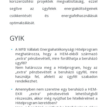
korszerűsítési projektek megvalósításáig, ezzel
segítve az ügyfelek energiaköltségeinek
csökkentését és energiafelhasználásuk
optimalizálását.
GYIK
A MFB Vállalati Energiahatékonysági Hitelprogram
meghatározza, hogy a HEM-ekből származó
„extra” pénzbevételt, mire fordíthatja a beruházó
ügyfél?
Nem határozza meg a Hitelprogram, hogy az
„extra” pénzbevételt a beruházó ügyfél, mire
használja fel, afelett az ügyfél szabadon
rendelkezhet.
Amennyiben nem szeretne egy beruházó a HEM-
EKR „extra” pénzbevételi lehetőségből
részesülni, akkor még nyújthat be hitelkérelmet a
Hitelprogram keretében?