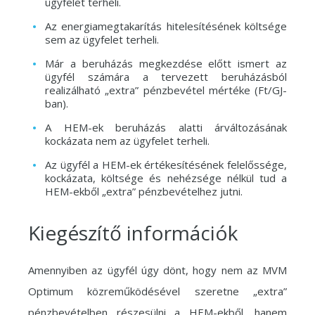
ügyfelet terheli.
Az energiamegtakarítás hitelesítésének költsége
sem az ügyfelet terheli.
Már a beruházás megkezdése előtt ismert az
ügyfél számára a tervezett beruházásból
realizálható „extra” pénzbevétel mértéke (Ft/GJ-
ban).
A HEM-ek beruházás alatti árváltozásának
kockázata nem az ügyfelet terheli.
Az ügyfél a HEM-ek értékesítésének felelőssége,
kockázata, költsége és nehézsége nélkül tud a
HEM-ekből „extra” pénzbevételhez jutni.
Kiegészítő információk
Amennyiben az ügyfél úgy dönt, hogy nem az MVM
Optimum közreműködésével szeretne „extra”
pénzbevételben részesülni a HEM-ekből, hanem