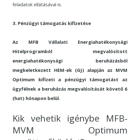
feladatok ellátásával is.
3. Pénzügyi támogatás kifizetése
Az MFB Vállalati Energiahatékonysági
Hitelprogramból megvalósított
energiahatékonysági beruházásból
megkeletkezett HEM-ek (GJ) alapján az MVM
Optimum kifizeti a pénzügyi támogatást az
ügyfélnek a beruházás megvalósítását követő 6
(hat) hónapon belül.
Kik vehetik igénybe MFB-
MVM Optimum