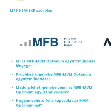
MFB HEM-EKR szórólap
Mi az MFB-MVM Optimum együttműködés
lényege?
Kik vehetik igénybe MFB-MVM Optimum
együttműködést?
Meddig lehet igénybe venni az MFB-MVM
Optimum együttműködést?
Hogyan vehető fel a kapcsolat az MVM
Optimummal?