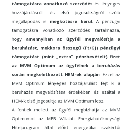
támogatásra vonatkozó szerződés
és lényeges
hozzájárulásról- és első jogosultságról szóló
megállapodás is
megkötésre kerül
. A pénzügyi
támogatásra vonatkozó szerződés tartalmazza,
hogy
amennyiben az ügyfél megvalósítja a
beruházást, mekkora összegű (Ft/GJ) pénzügyi
támogatást (mint „extra” pénzbevételt) fizet
az MVM Optimum az ügyfélnek a beruházás
során megkeletkezett HEM-ek alapján
. Ezzel az
MVM Optimum lényeges hozzájárulást fejt ki a
beruházás megvalósítása érdekében és ezáltal a
HEM-k első jogosultja az MVM Optimum lesz.
A fentiek mellett az ügyfél megbízhatja az MVM
Optimumot az MFB Vállalati Energiahatékonysági
Hitelprogram által előírt energetikai szakértői