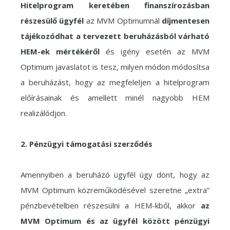
Hitelprogram keretében finanszírozásban
részesülő ügyfél
az MVM Optimumnál
díjmentesen
tájékozódhat a tervezett beruházásból várható
HEM-ek mértékéről
és igény esetén az MVM
Optimum javaslatot is tesz, milyen módon módosítsa
a beruházást, hogy az megfeleljen a hitelprogram
előírásainak és amellett minél nagyobb HEM
realizálódjon.
2. Pénzügyi támogatási szerződés
Amennyiben a beruházó ügyfél úgy dönt, hogy az
MVM Optimum közreműködésével szeretne „extra”
pénzbevételben részesülni a HEM-kből, akkor
az
MVM Optimum és az ügyfél között pénzügyi