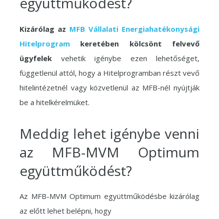
együttműködést?
Kizárólag az
MFB Vállalati Energiahatékonysági
Hitelprogram
keretében kölcsönt felvevő
ügyfelek
vehetik igénybe ezen lehetőséget,
függetlenül attól, hogy a Hitelprogramban részt vevő
hitelintézetnél vagy közvetlenül az MFB-nél nyújtják
be a hitelkérelmüket.
Meddig lehet igénybe venni
az MFB-MVM Optimum
együttműködést?
Az MFB-MVM Optimum együttműködésbe kizárólag
az előtt lehet belépni, hogy