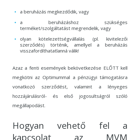
a beruházás megkezdődik, vagy
a beruházáshoz szükséges
terméket/szolgáltatást megrendelik, vagy
olyan kötelezettségvállalás (pl. kivitelezői
szerződés) történik, amellyel a beruházás
visszafordíthatatlanná válik!
Azaz a fenti események bekövetkezése ELŐTT kell
megkötni az Optimummal a pénzügyi támogatásra
vonatkozó szerződést, valamint a lényeges
hozzájárulásról- és első jogosultságról szóló
megállapodást.
Hogyan vehető fel a
kapcsolat az MVM