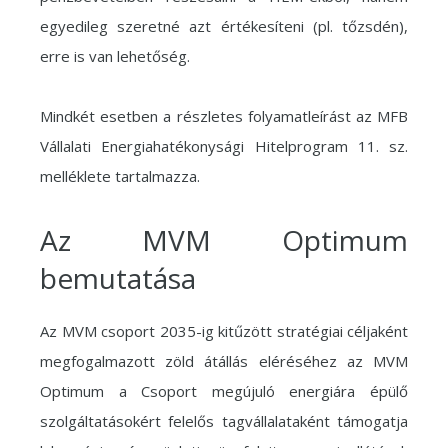
egyedileg szeretné azt értékesíteni (pl. tőzsdén),
erre is van lehetőség.
Mindkét esetben a részletes folyamatleírást az MFB
Vállalati Energiahatékonysági Hitelprogram 11. sz.
melléklete tartalmazza.
Az MVM Optimum
bemutatása
Az MVM csoport 2035-ig kitűzött stratégiai céljaként
megfogalmazott zöld átállás eléréséhez az MVM
Optimum a Csoport megújuló energiára épülő
szolgáltatásokért felelős tagvállalataként támogatja