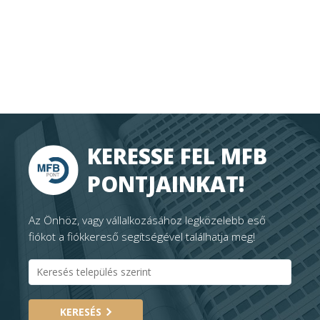
KERESSE FEL MFB
PONTJAINKAT!
Az Önhöz, vagy vállalkozásához legközelebb eső
fiókot a fiókkereső segítségével találhatja meg!
KERESÉS