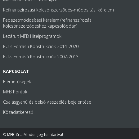
Refinanszírozási kölcsönszerződés-módosítási kérelem
Fedezetmódosítási kérelem (refinanszírozási
kölcsönszerződéshez kapcsolódóan)
Lezárult MFB Hitelprogramok
EU-s Forrású Konstrukciók 2014-2020
EU-s Forrású Konstrukciók 2007-2013
KAPCSOLAT
Elérhetőségek
MFB Pontok
Csalásgyanú és belső visszaélés bejelentése
Közadatkereső
© MFB Zrt., Minden jog fenntartva!