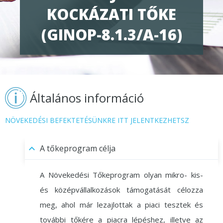
KOCKÁZATI TŐKE
(GINOP-8.1.3/A-16)
Általános információ
NÖVEKEDÉSI BEFEKTETÉSÜNKRE ITT JELENTKEZHETSZ
A tőkeprogram célja
A Növekedési Tőkeprogram olyan mikro- kis-
és középvállalkozások támogatását célozza
meg, ahol már lezajlottak a piaci tesztek és
további tőkére a piacra lépéshez, illetve az