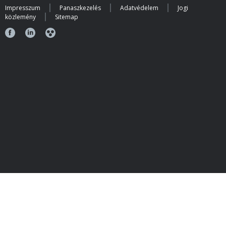
Impresszum
Panaszkezelés
Adatvédelem
Jogi
közlemény
Sitemap