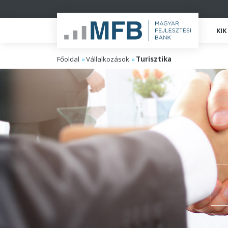
KI
Főoldal
Vállalkozások
Turisztika