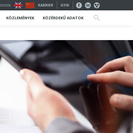
ütörtök
KARRIER
GYIK
KÖZLEMÉNYEK
KÖZÉRDEKŰ ADATOK