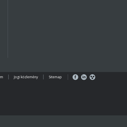
em
Jogi közlemény
Sitemap