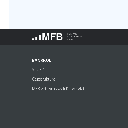
BANKRÓL
Vezetés
Cégstruktúra
MFB Zrt. Brüsszeli Képviselet