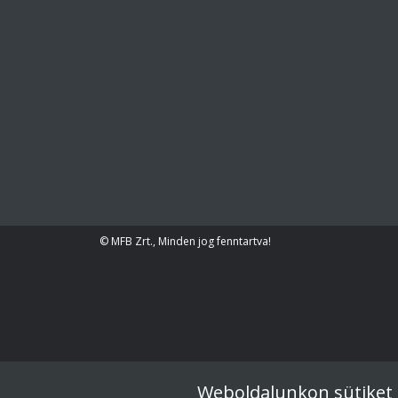
© MFB Zrt., Minden jog fenntartva!
Weboldalunkon sütiket