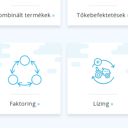
ombinált termékek
Tőkebefektetések
Faktoring
Lízing