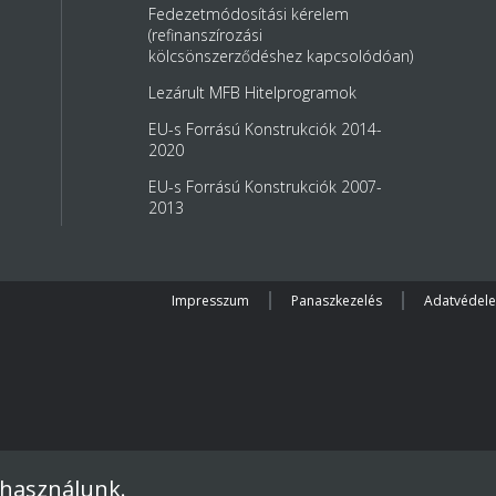
Fedezetmódosítási kérelem
(refinanszírozási
kölcsönszerződéshez kapcsolódóan)
Lezárult MFB Hitelprogramok
EU-s Forrású Konstrukciók 2014-
2020
EU-s Forrású Konstrukciók 2007-
2013
Impresszum
Panaszkezelés
Adatvédel
 használunk.