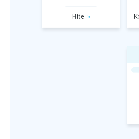
Hitel
K